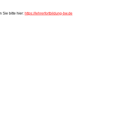
 Sie bitte hier:
https://lehrerfortbildung-bw.de